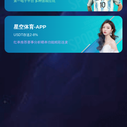
长碳链尼龙载体
◆ PA12
◆ PA1012
产品应用
应用工艺
◆ 吹膜
◆ 米兰官方版网站登录入口-米兰MiLan(中国)
◆ 注塑
◆ 吸塑