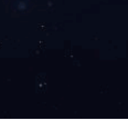
企业风采
企业文化
咨询热线
13505388389
15621359333
0538-8811686
地址：山东省泰安市大汶口镇
中国合成树脂协会理事单位
作者：admin 浏览量：
上一条：
厂房一角
下一条：
会员单位
【推荐新闻】↓
CHINAPLAS 2026完美收官·共筑行业新高度、绿色新增