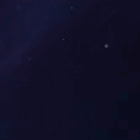
◆ 涂覆
◆ 中空吹塑
◆ 拉丝
◆ 挤出
◆ 发泡
◆ 滚塑
应用领域
◆ 汽车配件
◆ 家电及电子电器
◆ 电线电缆
◆ 包装材料
◆ 农用设施