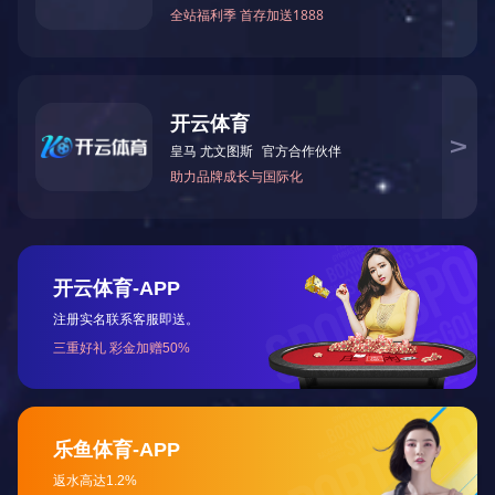
◆ 永久抗静电专用料
◆ 导热专用料
◆ 导电专用料
◆ 储能电池双级板专用料
按载体分类系列
聚烯烃专用载体
◆ PE、PP
◆ PP-R管专用
◆ PERT管专用
◆ PB管专用
工程类专用载体
◆ AS
◆ PS