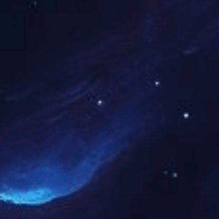
长碳链尼龙载体
◆ PA12
◆ PA1012
产品应用
应用工艺
◆ 吹膜
◆ 米兰官方版网站登录入口-米兰MiLan(中国)
◆ 注塑
◆ 吸塑
◆ 涂覆