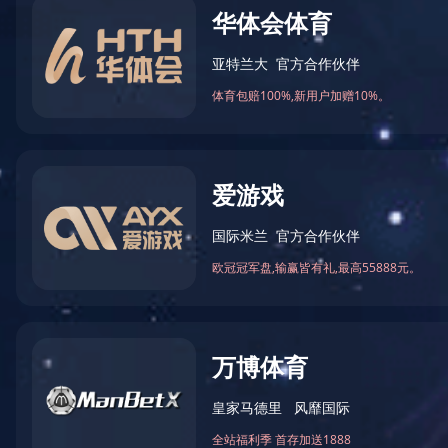
◆ 开口爽滑母粒
◆ 抗静电母粒
◆ 抗老化母粒
◆ 加工流变母粒
◆ 成核母粒
◆ 阻燃母粒
◆ 消光母粒
◆ 疏水母粒
◆ 导电母粒
◆ 导热母粒
◆ 镭雕母粒
◆ 农膜用保温母粒