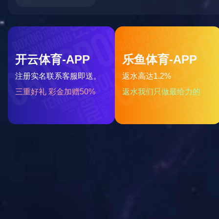
◆ 激光焊接母粒
◆ 抗菌母粒
高浓度色母粒系列
◆ 黑色母粒
◆ 白色母粒
◆ 彩色母粒
加工助剂系列
◆ 加工流变剂PPA粉
◆ 无氟加工流变剂粉（食品级）
◆ 永久抗静电剂
专用料系列
◆ 永久抗静电专用料