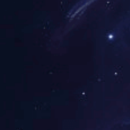
◆ PA
高性能工程塑料专用载体
◆ PC
◆ LCP
◆ PET
◆ PSU
◆ PBT
◆ PPS
◆ POM
◆ PEEK
弹性体专用载体
◆ EVA
◆ TPU
◆ TPEE
◆ TPV
全生物降解载体
◆ PBAT、PLA